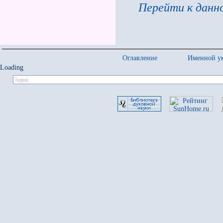
Перейти к данно
Оглавление
Именной ук
Loading