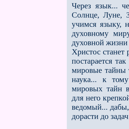
Через язык... 
Солнце, Луне, З
учимся языку, 
духовному мир
духовной жизни 
Христос станет р
постарается так
мировые тайны т
наука... к том
мировых тайн в
для него крепко
ведомый... дабы,
дорасти до задач