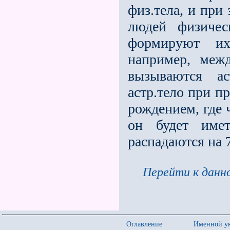
физ.тела, и при
людей физи­че
формируют их
например, меж
вызываются ас
астр.тело при 
рождением, где 
он будет име
распадаются на 
Перейти к данно
Оглавление
Именной ук