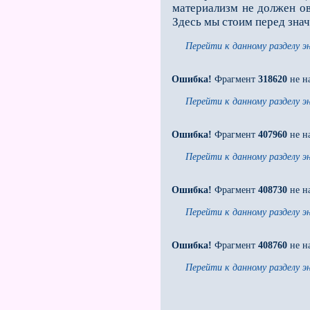
материализм не должен ов
Здесь мы стоим перед зна
Перейти к данному разделу э
Ошибка!
Фрагмент
318620
не н
Перейти к данному разделу э
Ошибка!
Фрагмент
407960
не н
Перейти к данному разделу э
Ошибка!
Фрагмент
408730
не н
Перейти к данному разделу э
Ошибка!
Фрагмент
408760
не н
Перейти к данному разделу э