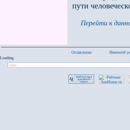
пути человеческ
Перейти к данно
Оглавление
Именной ук
Loading