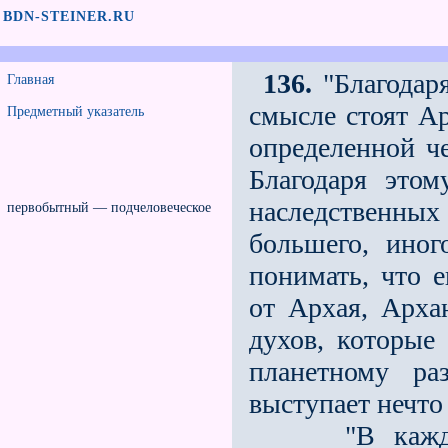
BDN-STEINER.RU
136.
"Благодаря
Главная
смысле стоят Ар
Предметный указатель
определенной че
Благодаря этом
наследственны
первобытный — подчеловеческое
большего, иного
понимать, что е
от Архая, Арха
духов, которые
планетному ра
выступает нечто
"В каждом че