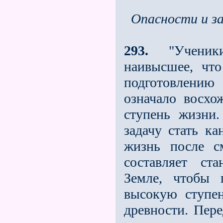
Опасности и за
293.
"Ученики
наивысшее, что
подготовлению 
означало восхо
ступень жизни
задачу стать к
жизнь после с
составляет ст
Земле, чтобы 
высокую ступен
древности. Пере