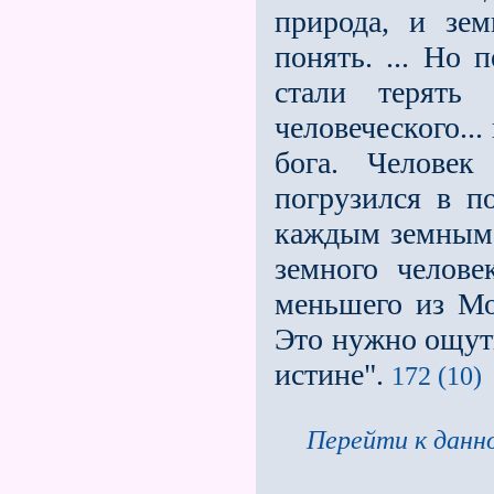
природа, и зе
понять. ... Но
стали терять 
человеческого...
бога. Человек
погрузился в по
каждым земным 
земного челове
меньшего из Мо
Это нужно ощути
истине".
172 (10)
Перейти к данно