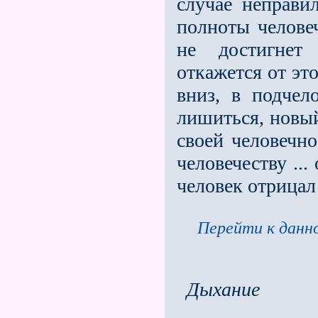
случае неправи
полноты человеч
не достигнет 
откажется от эт
вниз, в подчело
лишиться, новый
своей человечно
человечеству ...
человек от­рицал
Перейти к данно
Дыхание