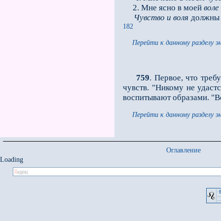
2. Мне ясно в моей
воле
Чувство и воля
должны и
182
Перейти к данному разделу э
759
. Первое, что тре
чувств. "Никому не удаст
воспитывают образами. "Во
Перейти к данному разделу э
Оглавление
Loading