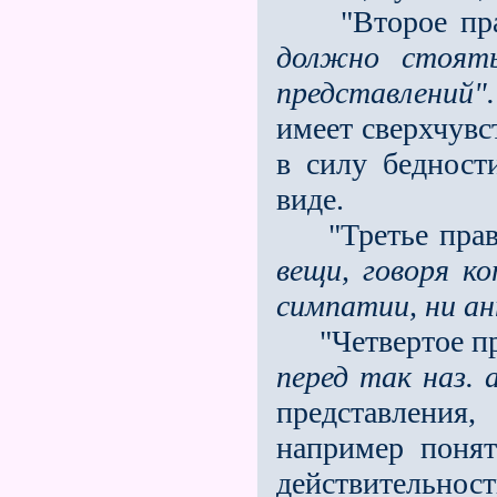
"Второе пра
должно стоят
представлений".
имеет сверхчувст
в си­лу беднос
виде.
"Третье прав
вещи,
говоря к
симпатии, ни а
"Четвертое п
перед так наз.
представления
например понят
действительно