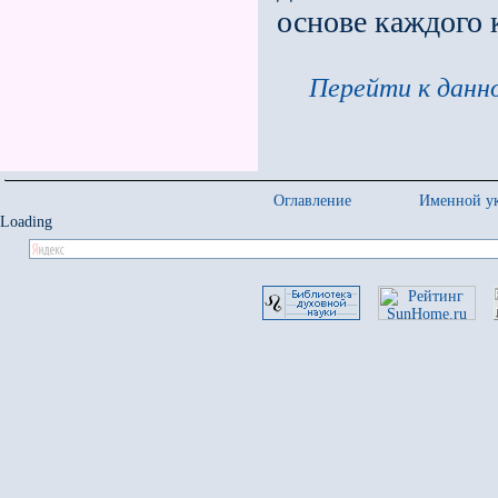
основе каждого к
Перейти к данно
Оглавление
Именной ук
Loading