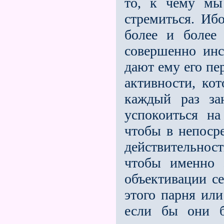
то, к чему мы
стремиться. Иб
более и более
совершенно инс
дают ему его пе
активности, ко
каждый раз за
успокоиться на
чтобы в непоср
действительнос
чтобы именно 
объективации се
этого парня или
если бы они б