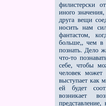
филистерски о
иного значения,
друга вещи сое
носить нам сил
фантастом, ко
больше,, чем в
познать. Дело ж
что-то познават
себе, чтобы мо
человек может 
выступает как 
ей будет соотв
возникает в
представление,