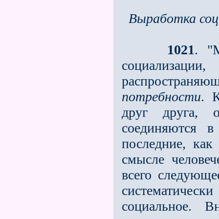
Выработка соц
1021
. "
социализа
распростр
потребности
. 
друг друга, 
соединяются в
последние, как
смысле человеч
всего следующе
систематическ
социальное. В