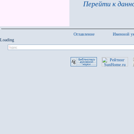
Перейти к данно
Оглавление
Именной ук
Loading