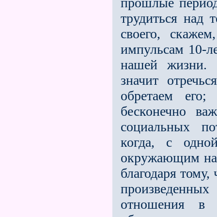
прошлые перио
трудиться над 
своего, скажем
импульсам 10-л
нашей жизни. 
значит отречь
обретаем его;
бесконечно важ
социальных по
когда, с одн
окружающим нас
благодаря тому,
произведенн
отношения в 