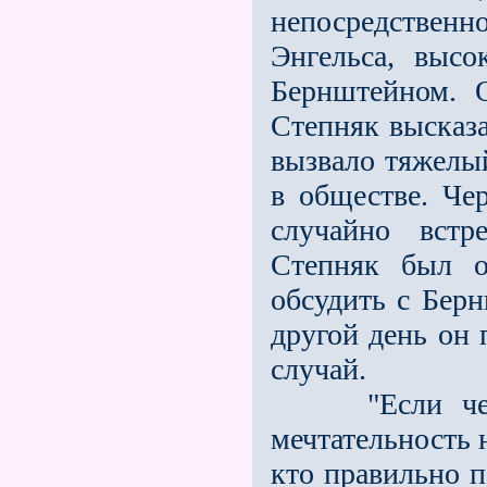
непосредствен
Энгельса, выс
Бернштейном. 
Степняк высказа
вызвало тяжелый
в обществе. Че
случайно встр
Степняк был о
обсудить с Берн
другой день он 
случай.
"Если чел
мечтательность 
кто правильно п