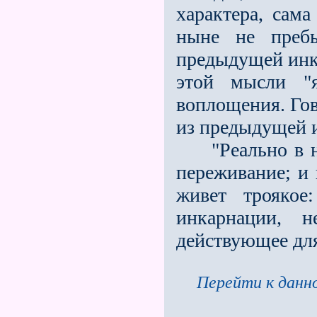
характера, сама
ныне не пребы
предыдущей инка
этой мысли "
воплощения. Гово
из предыдущей и
"Реально в на
переживание; и 
живет троякое
инкарнации, н
действующее дл
Перейти к данно