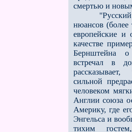
смертью и новы
"Русский нар
нюансов (более 
европейские и 
качестве приме
Бернштейна о 
встречал в д
рассказывает,
сильной предра
че­ловеком мяг
Англии союза о
Америку, где ег
Энгельса и вооб
тихим госте