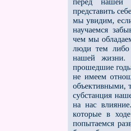
перед нашей
представить себе
мы увидим, если
научаемся забы
чем мы обладаем
люди тем либо
нашей жизни.
прошедшие годы
не имеем отнош
объекти­вными, 
субстанция наше
на нас влияние
которые в ход
попытаемся раз