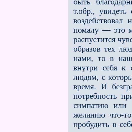
быть благодар
т.обр., увидеть
воздействовал 
помалу — это 
распустится чув
образов тех лю
нами, то в на
внутри себя к
людям, с котор
время. И безгр
потребность пр
симпатию или 
желанию что-то
пробудить в себ