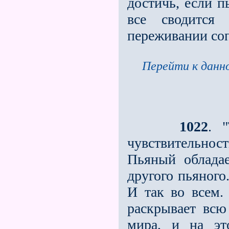
достичь, если п
все сводится
переживании соп
Перейти к данно
1022
. 
чувствительно
Пьяный облада
другого пьяного
И так во всем. 
раскрывает всю 
мира, и на эт