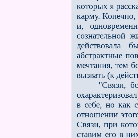
которых я расска
карму. Конечно,
и, одновремен
сознательной 
действовала б
абстрактные по
мечтания, тем б
вызвать (к дейс
"Связи, более
охарактеризовал
в себе, но как 
отношении этог
Связи, при кото
ставим его в ни