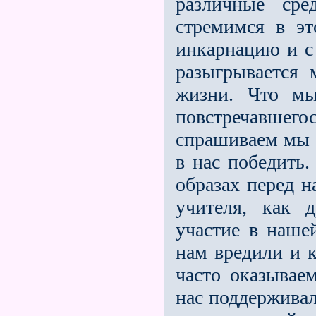
различные сре
стремимся в э
инкарнацию и с 
разыгрывается
жизни. Что мы
повстречавше
спрашиваем мы 
в нас победить
образах перед 
учителя, как 
участие в наше
нам вредили и 
часто оказывае
нас поддержива