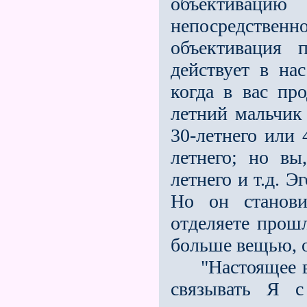
объективаци
непосредственно
объективация 
действует в нас
когда в вас про
летний мальчик 
30-летнего или 
летнего; но вы
летнего и т.д. 
Но он станов
отделяете прошл
больше вещью, 
"Настоящее вре
связывать Я с