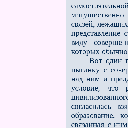
самостоятельной
могущественно
связей, лежащих 
представление с
виду совершен
которых обычно
Вот один при
цыганку с сове
над ним и пред
условие, что 
цивилизованног
согласилась вз
образование, 
связанная с ни