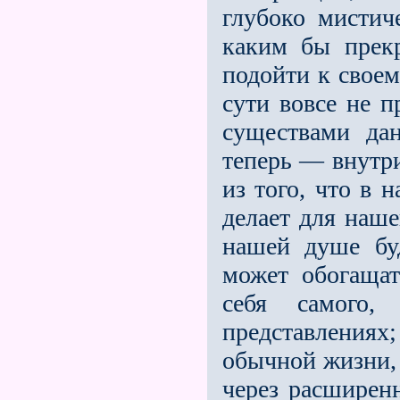
глубоко мистич
каким бы прекр
подойти к своем
сути вовсе не 
существами да
теперь — внутр
из того, что в 
делает для наше
нашей душе буд
может обогащат
себя самого,
представлениях;
обычной жизни, 
через расширен