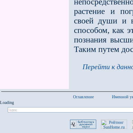
непосредственн
растение и пог
своей души и вн
способом, как э
познания высши
Таким путем дос
Перейти к данно
Оглавление
Именной ук
Loading