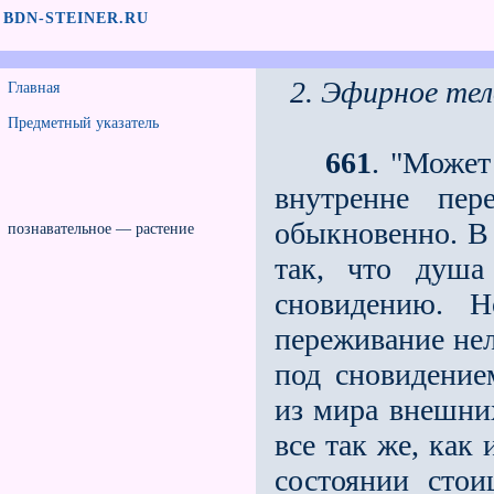
BDN-STEINER.RU
2. Эфирное тел
Главная
Предметный указатель
661
. "Может
внутренне пер
обыкновенно. В 
познавательное — растение
так, что душа
сновидению. Н
переживание нел
под сновидение
из мира внешних
все так же, как
состоянии сто