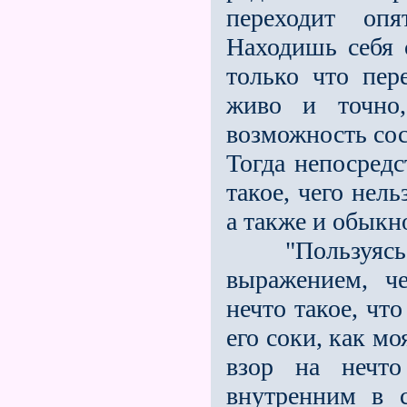
переходит оп
Находишь себя 
только что пер
живо и точно,
возможность сос
Тогда непосредс
такое, чего нел
а также и обыкн
"Пользуясь по
выражением, че
нечто такое, чт
его соки, как м
взор на нечто
внутренним в с