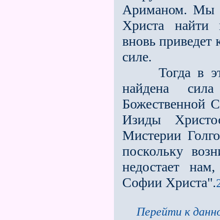
Ариманом. Мы 
Христа найти 
вновь приведет
силе.
Тогда в этом
найдена сила
Божественной С
Изиды Христо
Мистерии Голго
поскольку возн
недостает нам
Софии Христа".
Перейти к данно