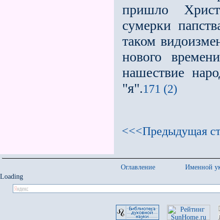
пришло Христ
сумерки папст
таком видоизме
нового времен
нашествие наро
"я".
171 (2)
<<<Предыдущая ст
Оглавление
Именной ук
Loading