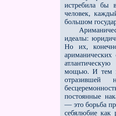
истребила бы 
человек, кажд
большом госуда
Ариманическим
идеалы: юридиче
Но их, конечн
ариманических
атлантическую
мощью. И тем 
отразившей 
бесцеремонно
постоянные нак
— это борьба пр
себялюбие как 