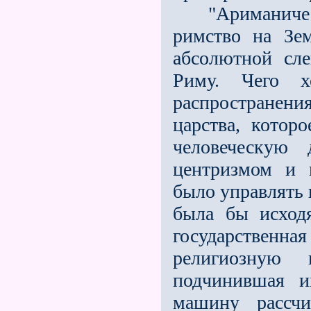
"Ариманически
римство на Зе
абсолютной сл
Риму. Чего 
распространения
царства, котор
человеческую 
центризмом и 
было управлять 
была бы исход
государствен
религиозную
подчинившая и
машину рассчи