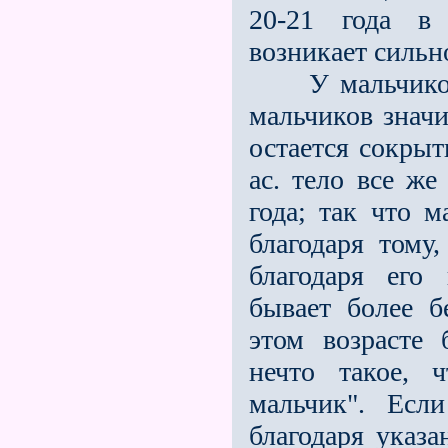
20-21 года в 
возникает сильн
У мальчиков э
мальчиков значи
остается сокрыт
ас. тело все же
года; так что м
благодаря тому,
благодаря его 
бывает более б
этом возрасте 
нечто такое, 
мальчик". Есл
благодаря указ