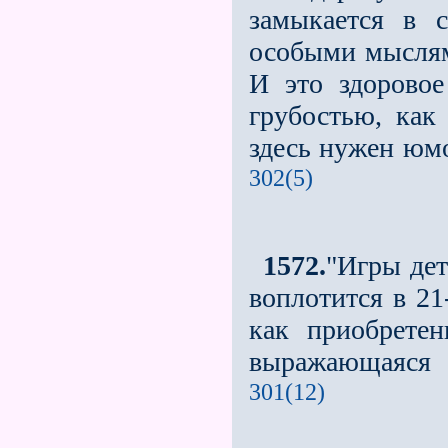
замыкается в 
особыми мыслям
И это здоровое
грубостью, как
здесь нужен юмо
302(5)
1572.
"Игры дет
воплотится в 21
как приобретен
выражающаяся в
301(12)