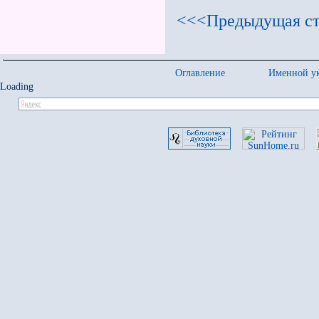
<<<Предыдущая ст
Оглавление
Именной ук
Loading