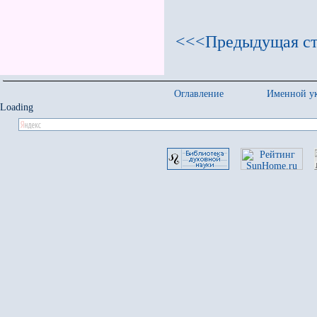
<<<Предыдущая ст
Оглавление
Именной ук
Loading