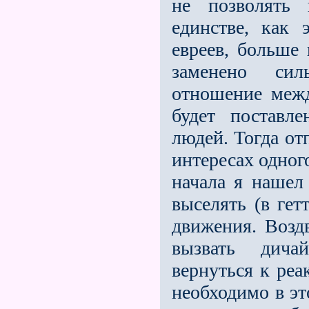
не позволять 
единстве, как 
евреев, больше
заменено си
отношение меж
будет поставл
людей. Тогда от
интересах одног
начала я нашел
выселять (в ге
движения. Возд
вызвать дич
вернуться к реа
необходимо в эт