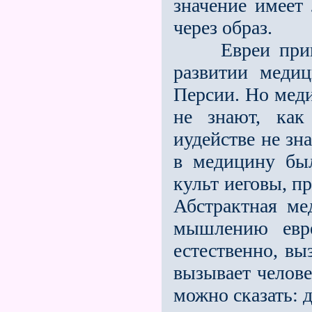
значение имеет 
через образ.
Евреи принял
развитии меди
Персии. Но меди
не знают, как
иудействе не зн
в медицину был
культ иеговы, п
Абстрактная ме
мышлению евре
естественно, вы
вызывает челове
можно сказать: 