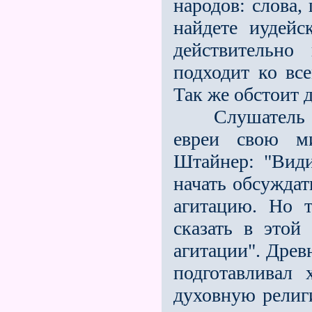
народов: слова,
найдете иудейск
действительно
подходит ко все
Так же обстоит 
Слушатель док
евреи свою ми
Штайнер: "Види
начать обсуждат
агитацию. Но т
сказать в этой
агитации". Древ
подготавливал 
духовную религ