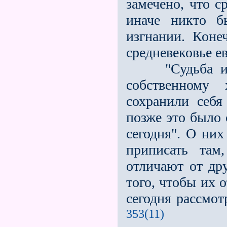
замечено, что 
иначе никто б
изгнании. Конеч
средневековье ев
"Судьба изгна
собственному
сохранили себя
позже это было 
сегодня". О них
приписать там
отличают от др
того, чтобы их 
сегодня рассмот
353(11)