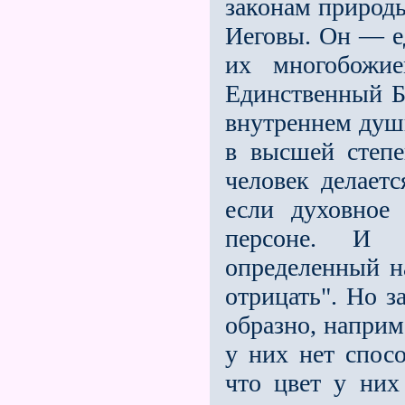
законам природы
Иеговы. Он — е
их многобожие
Единственный Б
внутреннем души
в высшей степе
человек делаетс
если духовное
персоне. И 
определенный на
отрицать". Но з
образно, наприм
у них нет спосо
что цвет у них