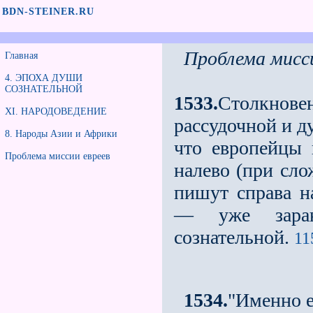
BDN-STEINER.RU
Проблема мисси
Главная
4. ЭПОХА ДУШИ
СОЗНАТЕЛЬНОЙ
1533.
Столкнов
XI. НАРОДОВЕДЕНИЕ
рассудочной и д
8. Народы Азии и Африки
что европейцы 
Проблема миссии евреев
налево (при сло
пишут справа н
— уже заран
сознательной.
11
1534.
"Именно е