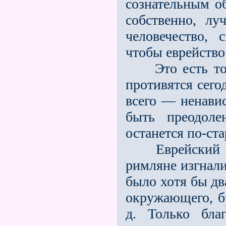
сознательным о
собственно, л
человечество, 
чтобы еврейство
Это есть то, 
противятся сего
всего — ненави
быть преодоле
останется по-ста
Еврейский нар
римляне изгнали
было хотя бы дв
окружающего, б
д. Только бла