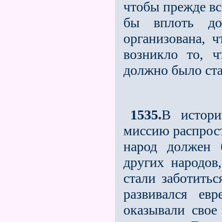
чтобы прежде вс
бы вплоть д
организована, 
возникло то, 
должно было ста
1535.
В истори
миссию распрост
народ должен 
других народов
стали заботитьс
развивался ев
оказывали свое 