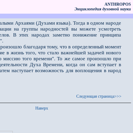
ANTHROPOS
Энциклопедия духовной науки
талыми Архаями (Духами языка). Тогда в одном народе
нации на группы народностей вы можете усмотреть
елов. В этих народах заметно понижение принципа
".
оизошло благодаря тому, что в определенный момент
ие в жизнь того, что стало важнейшей задачей нового
ую миссию того времени". То же самое произошло при
деятельности Духа Времени, когда он сам вступает в
затем наступает возможность для воплощения в народ
Следующая страница>>>
Наверх