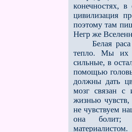
конечностях, в
цивилизация пр
поэтому там пиш
Негр же Вселенн
Белая раса от
тепло. Мы их 
сильные, в оста
помощью головы
должны дать цв
мозг связан с
жизнью чувств
не чувствуем на
она болит; 
материалистом.