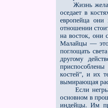
Жизнь желаний
оседает в костя
европейца они 
отношении стоит
на восток, они
Малайцы — это
поглощать света
другому дейст
приспособлены
костей", и их 
вымирающая рас
Если негры п
основном в про
индейцы. Им пр