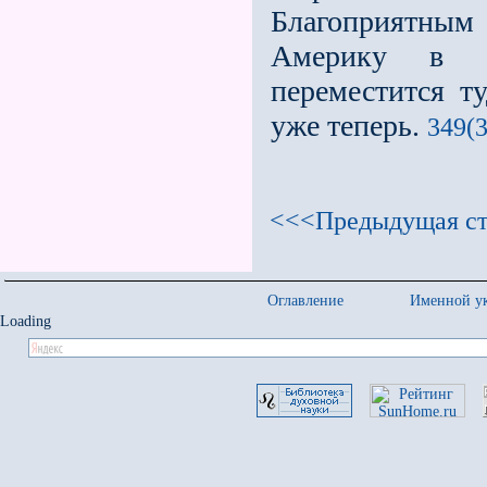
Благоприятны
Америку в 7
переместится т
уже теперь.
349(3
<<<Предыдущая ст
Оглавление
Именной ук
Loading