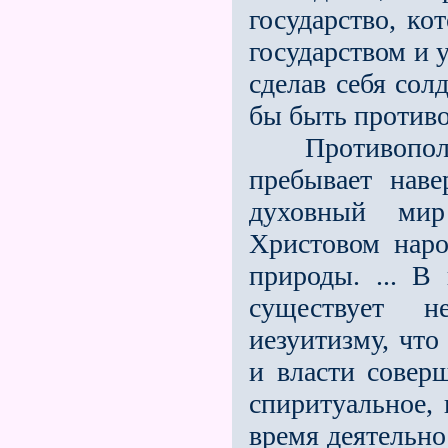
государство, ко
государством и 
сделав себя сол
бы быть против
Противоположн
пребывает наве
духовный мир
Христовом наро
природы. ... В
существует н
иезуитизму, что
и власти совер
спиритуальное, 
время деятельно