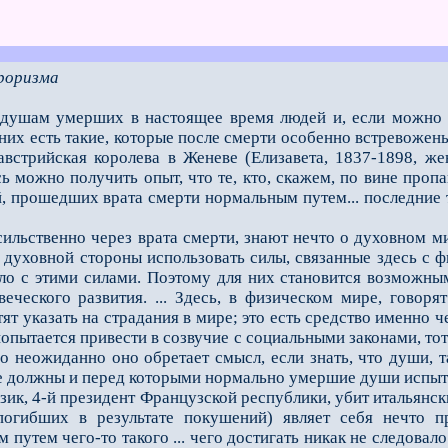
роризма
 душам умерших в настоящее время людей и, если можно т
них есть такие, которые после смерти особенно встревожены
австрийская королева в Женеве (Елизавета, 1837-1898, ж
ь можно получить опыт, что те, кто, скажем, по вине проп
, прошедших врата смерти нормальным путем... последние 
твенно через врата смерти, знают нечто о духовном мире 
с духовной стороны использовать силы, связанные здесь с 
ло с этими силами. Поэтому для них становится возможны
веческого развития. ... Здесь, в физическом мире, говор
ят указать на страдания в мире; это есть средство именно че
попытается привести в созвучие с социальными законами, тот 
о неожиданно оно обретает смысл, если знать, что души, 
не должны и перед которыми нормально умершие души испыты
к, 4-й президент Французской республики, убит итальянски
погибших в результате покушений) являет себя нечто п
 путем чего-то такого ... чего достигать никак не следова