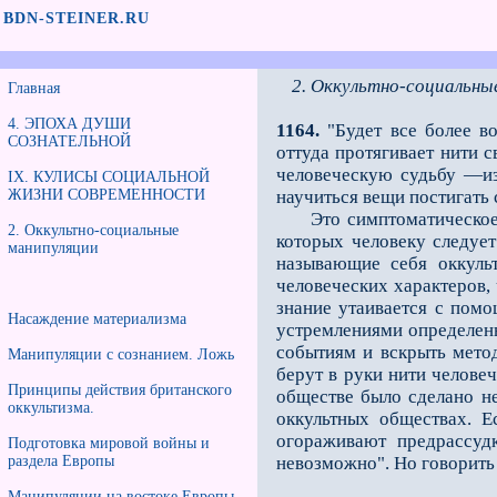
BDN-STEINER.RU
2. Оккультно-социальны
Главная
4. ЭПОХА ДУШИ
1164.
"Будет все более во
СОЗНАТЕЛЬНОЙ
оттуда протягивает нити 
человеческую судьбу —из
IX. КУЛИСЫ СОЦИАЛЬНОЙ
ЖИЗНИ СОВРЕМЕННОСТИ
научиться вещи постигать
Это симптоматическое из
2. Оккультно-социальные
которых человеку следуе
манипуляции
называющие себя оккуль
человеческих характеров,
знание утаивается с пом
Насаждение материализма
устремлениями определен
событиям и вскрыть метод
Манипуляции с сознанием. Ложь
берут в руки нити челове
Принципы действия британского
обществе было сделано не
оккультизма.
оккультных обществах. Е
огораживают предрассуд
Подготовка мировой войны и
раздела Европы
невозможно". Но говорить
Манипуляции на востоке Европы