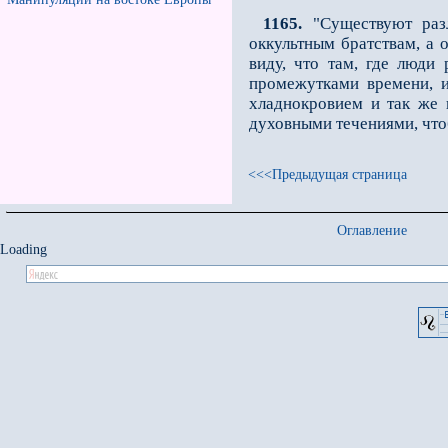
1165.
"Существуют раз
оккультным братствам, а 
виду, что там, где люди
промежутками времени, и
хладнокровием и так же 
духовными течениями, что
<<<Предыдущая страница
Оглавление
Loading