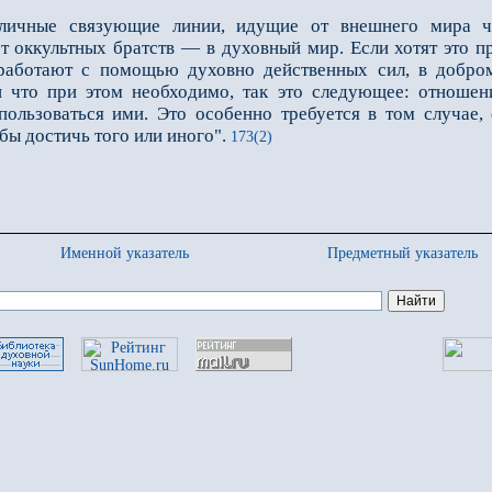
личные связующие линии, идущие от внешнего мира ч
от оккультных братств — в духовный мир. Если хотят это п
 работают с помощью духовно действенных сил, в добр
 что при этом необходимо, так это следующее: отношен
пользоваться ими. Это особенно требуется в том случае,
бы достичь того или иного".
173(2)
Именной указатель
Предметный указатель