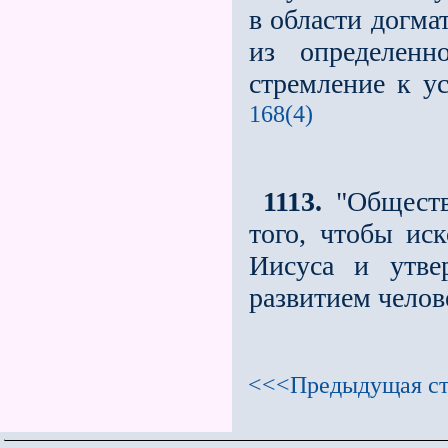
в области догма
из определенн
стремление к у
168(4)
1113.
"Обществ
того, чтобы ис
Иисуса и утве
развитием челов
<<<Предыдущая ст