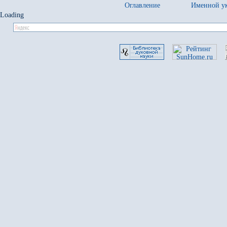
Оглавление
Именной ук
Loading