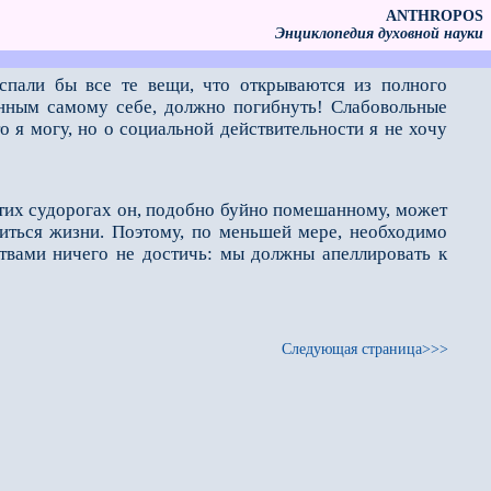
ANTHROPOS
Энциклопедия духовной науки
спали бы все те вещи, что открываются из полного
ленным самому себе, должно погибнуть! Слабовольные
 я могу, но о социальной действительности я не хочу
 этих судорогах он, подобно буйно помешанному, может
ться жизни. Поэтому, по меньшей мере, необходимо
ствами ничего не достичь: мы должны апеллировать к
Следующая страница>>>