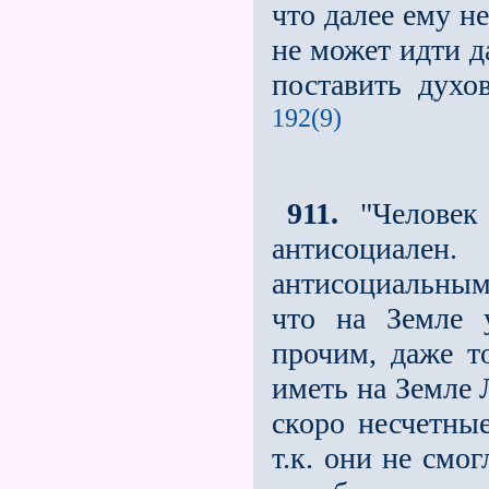
что далее ему н
не может идти д
поставить духо
192(9)
911.
"Человек 
антисоциале
антисоциальным
что на Земле 
прочим, даже то
иметь на Земле 
скоро несчeтны
т.к. они не смо