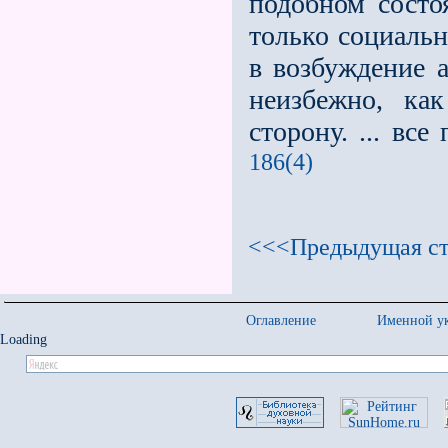
подобном состо
только социальн
в возбуждение 
неизбежно, ка
сторону. ... вс
186(4)
<<<Предыдущая ст
Оглавление
Именной ук
Loading