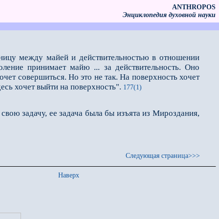
ANTHROPOS
Энциклопедия духовной науки
ницу между майей и действительностью в отношении
ление принимает майю ... за действительность. Оно
очет совершиться. Но это не так. На поверхность хочет
есь хочет выйти на поверхность".
177(1)
 свою задачу, ее задача была бы изъята из Мироздания,
Следующая страница>>>
Наверх