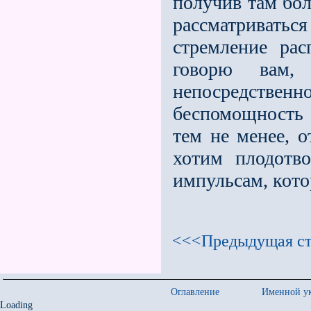
получив там бол
рассматриваться
стремление рас
говорю вам,
непосредстве
беспомощность 
тем не менее, о
хотим плодотв
импульсам, кото
<<<Предыдущая ст
Оглавление
Именной ук
Loading