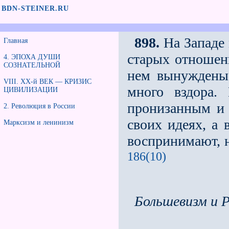
BDN-STEINER.RU
898.
На Западе 
Главная
старых отношен
4. ЭПОХА ДУШИ
СОЗНАТЕЛЬНОЙ
нем вынуждены 
VIII. XX-й ВЕК — КРИЗИС
много вздора.
ЦИВИЛИЗАЦИИ
пронизанным и 
2. Революция в России
своих идеях, а 
Марксизм и ленинизм
воспринимают, н
186(10)
Большевизм и Р