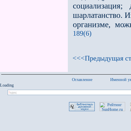
социализация; 
шарлатанство. 
организме, мож
189(6)
<<<Предыдущая ст
Оглавление
Именной ук
Loading