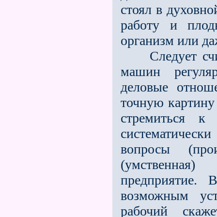
стоял в духовно
работу и плод
организм или да
Следует счита
машин регуля
деловые отнош
точную картину 
стремиться к
систематически
вопросы (про
(умственная
предприятие. 
возможным уст
рабочий скаж