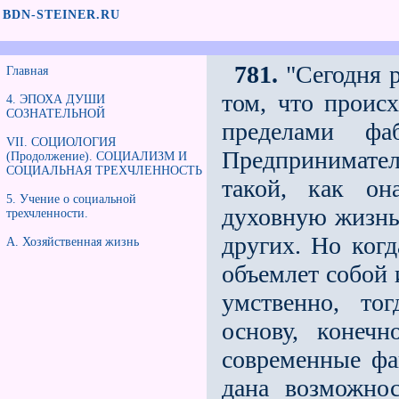
BDN-STEINER.RU
781.
"Сегодня р
Главная
том, что происх
4. ЭПОХА ДУШИ
СОЗНАТЕЛЬНОЙ
пределами фа
VII. СОЦИОЛОГИЯ
Предпринимател
(Продолжение). СОЦИАЛИЗМ И
СОЦИАЛЬНАЯ ТРЕХЧЛЕННОСТЬ
такой, как он
5. Учение о социальной
духовную жизнь
трeхчленности.
других. Но когд
А. Хозяйственная жизнь
объемлет собой
умственно, то
основу, конечн
современные фан
дана возможно