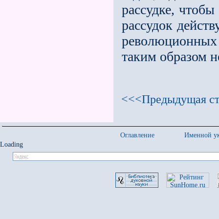
рассудке, чтобы
рассудок действ
революционных в
таким образом н
<<<Предыдущая ст
Оглавление
Именной ук
Loading