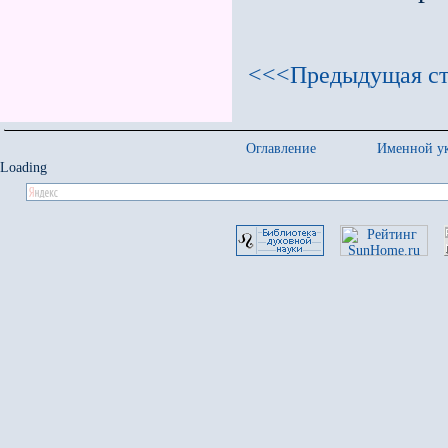
<<<Предыдущая ст
Оглавление
Именной ук
Loading