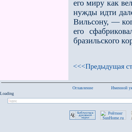
его миру как ве
нужды идти дал
Вильсону, — ког
его сфабрикова
бразильского кор
<<<Предыдущая ст
Оглавление
Именной ук
Loading