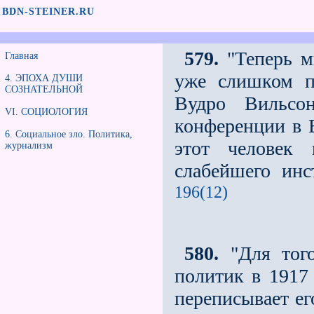
BDN-STEINER.RU
579.
"Теперь ми
Главная
уже слишком п
4. ЭПОХА ДУШИ
СОЗНАТЕЛЬНОЙ
Вудро Вильсо
VI. СОЦИОЛОГИЯ
конференции в 
6. Социальное зло. Политика,
этот человек
журнализм
слабейшего инс
196(12)
580.
"Для того
политик в 1917 
переписывает ег