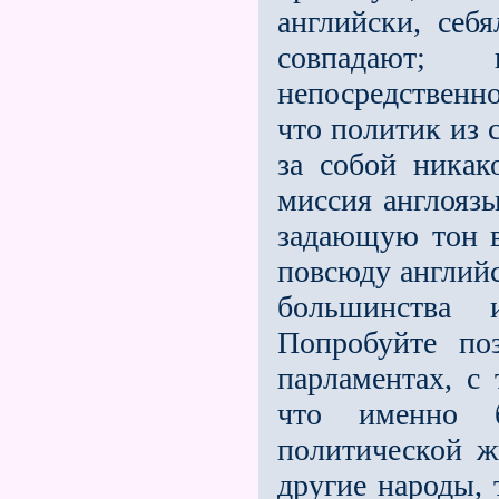
английски, себ
совпадают;
непосредственно
что политик из 
за собой никак
миссия англояз
задающую тон в
повсюду английс
большинства и
Попробуйте по
парламентах, с 
что именно б
политической ж
другие народы, 