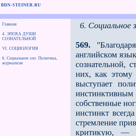
BDN-STEINER.RU
6. Социальное 
Главная
4. ЭПОХА ДУШИ
СОЗНАТЕЛЬНОЙ
569.
"Благодаря
VI. СОЦИОЛОГИЯ
английском язык
6. Социальное зло. Политика,
сознательной, с
журнализм
них, как этому
выступает пол
инстинктивны
собственные ног
инстинкт всегда
стремление прив
критикую, — ч