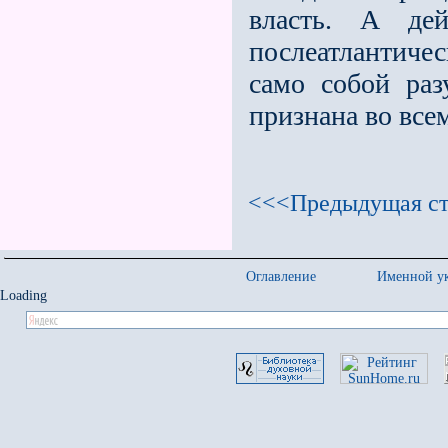
власть. А дей
послеатлантиче
само собой раз
признана во всe
<<<Предыдущая ст
Оглавление
Именной ук
Loading