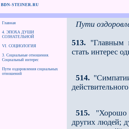
BDN-STEINER.RU
Пути оздоровл
Главная
4. ЭПОХА ДУШИ
СОЗНАТЕЛЬНОЙ
513.
"Главным н
VI. СОЦИОЛОГИЯ
стать интерес од
3. Социальные отношения.
Социальный интерес
Пути оздоровления социальных
отношений
514.
"Симпатии
действительного
515.
"Хорошо 
других людей; д