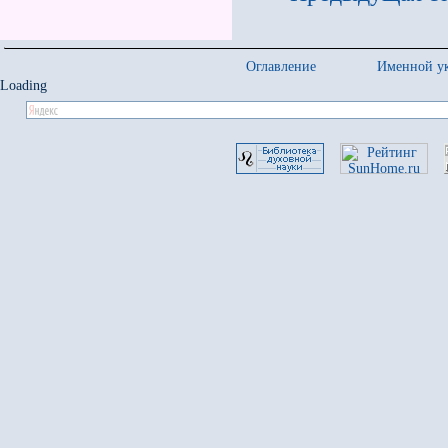
Оглавление
Именной ук
Loading