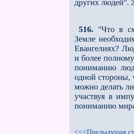
других людей".
2
516.
"Что в см
Земле необходим
Евангелиях? Лю
и более полному
пониманию люд
одной стороны, 
можно делать ли
участвуя в имп
пониманию мира
<<<Предыдущая ст