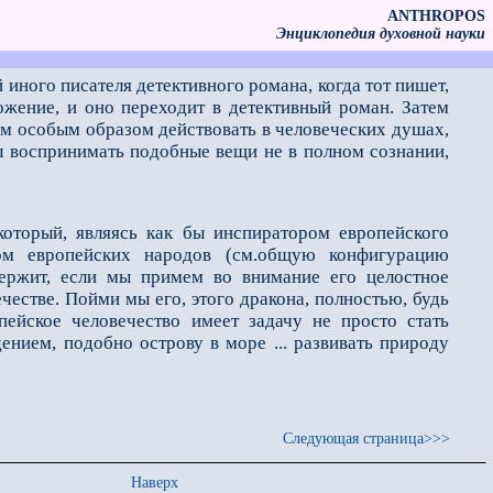
ANTHROPOS
Энциклопедия духовной науки
иного писателя детективного романа, когда тот пишет,
ожение, и оно переходит в детективный роман. Затем
ем особым образом действовать в человеческих душах,
ры воспринимать подобные вещи не в полном сознании,
который, являясь как бы инспиратором европейского
ором европейских народов (см.общую конфигурацию
держит, если мы примем во внимание его целостное
честве. Пойми мы его, этого дракона, полностью, будь
ейское человечество имеет задачу не просто стать
ением, подобно острову в море ... развивать природу
Следующая страница>>>
Наверх