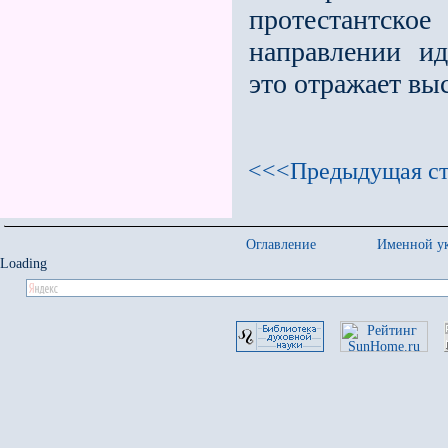
протестантс
направлении ид
это отражает в
<<<Предыдущая ст
Оглавление
Именной ук
Loading