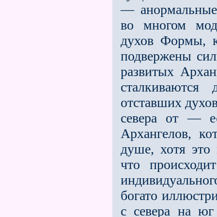
— анормальные
во многом мод
духов Формы, 
подвержены сил
развитых Арханг
сталкиваются
отставших духов
севера от — е
Архангелов, ко
душе, хотя это
что происходи
индивидуальног
богато иллюстри
с севера на юг