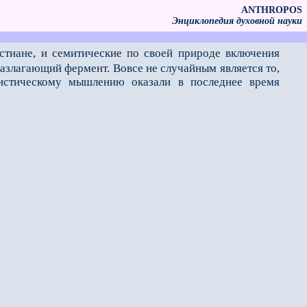
ANTHROPOS
Энциклопедия духовной науки
стиане, и семитические по своей природе включения
разлагающий фермент. Вовсе не случайным является то,
листическому мышлению оказали в последнее время