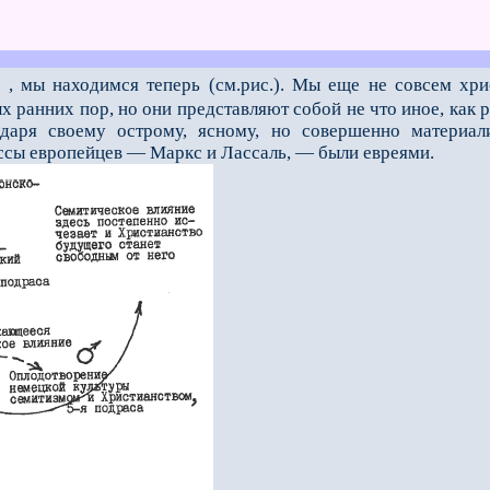
, мы находимся теперь (см.рис.). Мы ещe не совсем хри
х ранних пор, но они представляют собой не что иное, как 
одаря своему острому, ясному, но совершенно материа
ссы европейцев — Маркс и Лассаль, — были евреями.