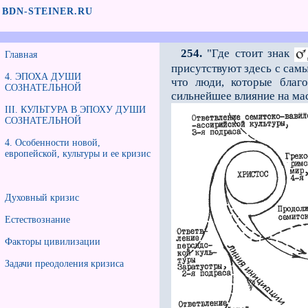
BDN-STEINER.RU
254.
"Где стоит знак
Главная
присутствуют здесь с самы
4. ЭПОХА ДУШИ
что люди, которые благ
СОЗНАТЕЛЬНОЙ
сильнейшее влияние на ма
III. КУЛЬТУРА В ЭПОХУ ДУШИ
СОЗНАТЕЛЬНОЙ
4. Особенности новой,
европейской, культуры и еe кризис
Духовный кризис
Естествознание
Факторы цивилизации
Задачи преодоления кризиса