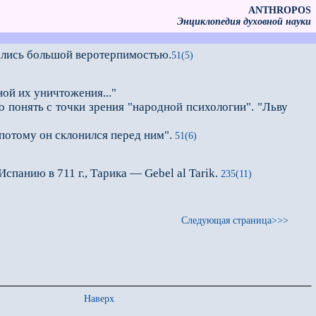
ANTHROPOS
Энциклопедия духовной науки
ались большой веротерпимостью.
51(5)
ой их уничтожения..."
понять с точки зрения "народной психологии". "Льву
 потому он склонился перед ним".
51(6)
спанию в 711 г., Тарика — Gebel al Tarik.
235(11)
Следующая страница>>>
Наверх