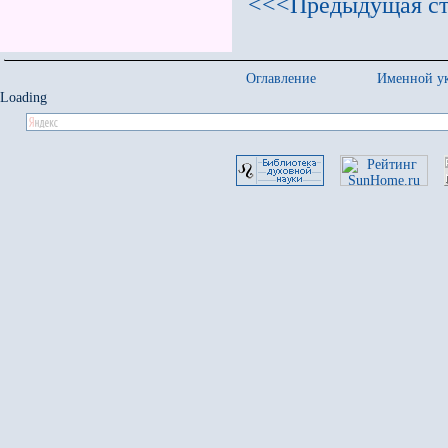
<<<Предыдущая ст
Оглавление
Именной ук
Loading