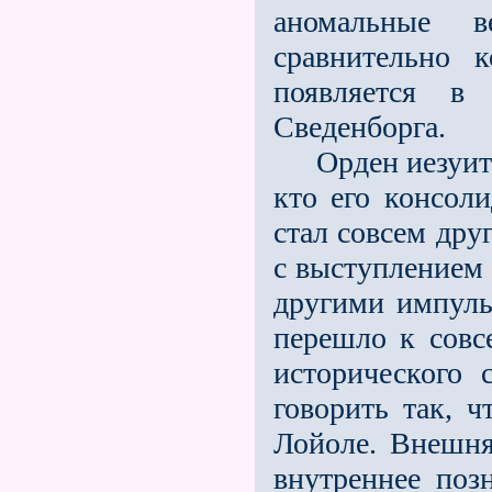
аномальные 
сравнительно 
появляется 
Сведенборга.
Орден иезуитов
кто его консол
стал совсем дру
с выступлением 
другими импульс
перешло к совс
исторического 
говорить так, 
Лойоле. Внешня
внутреннее поз