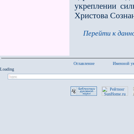
укреплении сил
Христова Сознан
Перейти к данно
Оглавление
Именной ук
Loading