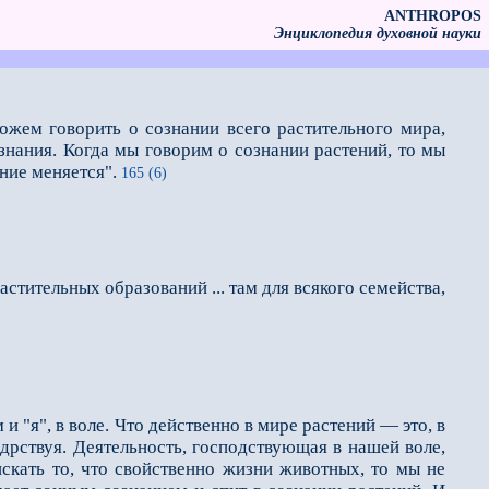
ANTHROPOS
Энциклопедия духовной науки
жем говорить о сознании всего растительного мира,
знания. Когда мы говорим о сознании растений, то мы
ние меняется".
165 (6)
астительных образований ... там для всякого семейства,
и "я", в воле. Что действенно в мире растений — это, в
дрствуя. Деятельность, господствующая в нашей воле,
искать то, что свойственно жизни животных, то мы не