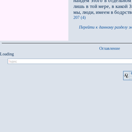
найдем этого в отдельном
лишь в той мере, в какой 
мы, люди, имеем в бодрств
207 (4)
Перейти к данному разделу э
Оглавление
Loading