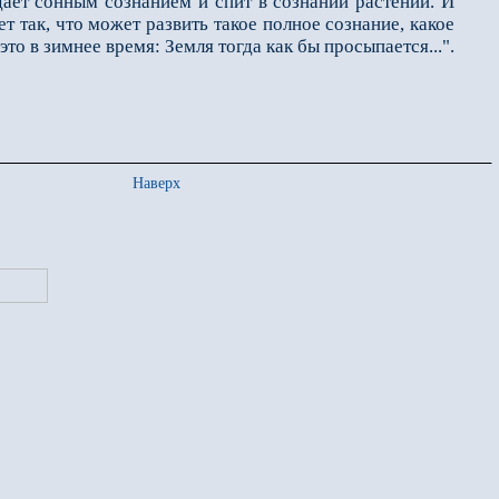
ает сонным сознанием и спит в сознании растений. И
т так, что может развить такое полное сознание, какое
 в зимнее время: Земля тогда как бы просыпается...".
Наверх