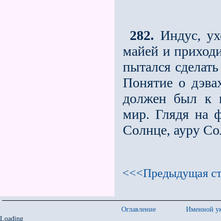
282.
Индус, ухо
майей и приходи
пытался сделать
Понятие о дэва
должен был к 
мир. Глядя на 
Солнце, ауру Со
<<<Предыдущая ст
Оглавление
Именной ук
Loading