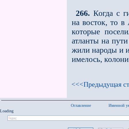
266.
Когда с г
на восток, то в
которые посел
атланты на пути
жили народы и и
имелось, колони
<<<Предыдущая ст
Оглавление
Именной ук
Loading