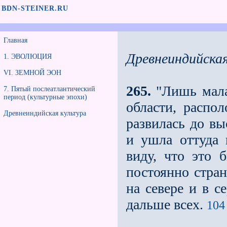
BDN-STEINER.RU
Главная
Древнеиндийская
1. ЭВОЛЮЦИЯ
VI. ЗЕМНОЙ ЭОН
265.
"Лишь мала
7. Пятый послеатлантический
период (культурные эпохи)
области, распо
Древнеиндийская культура
развилась до вы
и ушла оттуда
виду, что это 
постоянно стран
на севере и в 
дальше всех.
104 