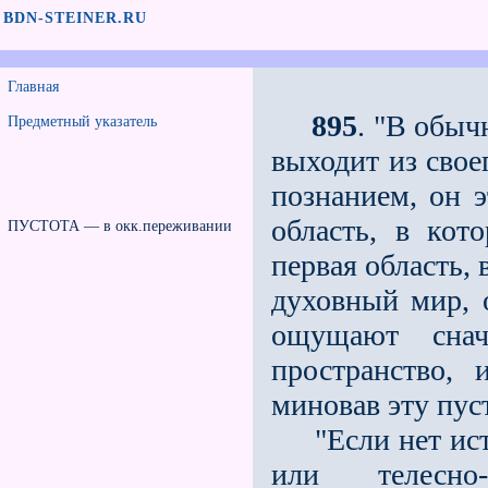
BDN-STEINER.RU
Главная
895
. "В обыч
Предметный указатель
выходит из свое
познанием, он э
область, в кот
ПУСТОТА — в окк.переживании
первая область, 
духовный мир, 
ощущают снач
пространство,
миновав эту пус
"Если нет исти
или телесно