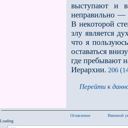
выступают и в
неправильно — 
В некоторой ст
злу является д
что я пользуюс
оставаться внизу
где пребывают н
Иерархии.
206 (14
Перейти к данно
Оглавление
Именной ук
Loading