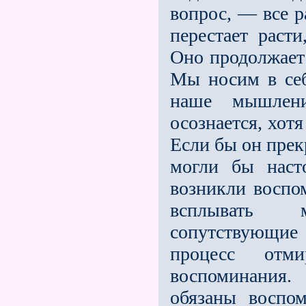
вопрос, — все р
перестает расти
Оно продолжает 
Мы носим в себ
наше мышлени
осознается, хотя
Если бы он прек
могли бы насто
возникли воспо
всплывать м
сопутствующие
процесс отм
воспоминания.
обязаны воспо