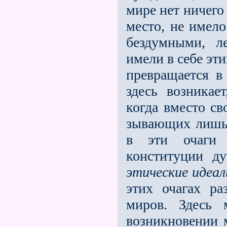
мире нет ничего
место, не имел
бездумными, л
имели в себе эти
превращается 
здесь возникае
когда вместо св
зывающих лишь 
в эти очаги 
конституции д
этические идеа
этих очагах р
миров. Здесь 
возникновении 