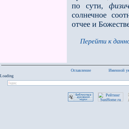
по сути,
физи
солнечное соот
отчее и Божеств
Перейти к данно
Оглавление
Именной ук
Loading