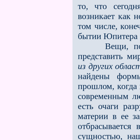
то, что сегод
возникает как н
том числе, коне
бытии Юпитера 
Вещи, подоб
представить м
из других облас
найдены форм
прошлом, когда 
современным лю
есть очаги раз
материи в ее за
отбрасывается 
сущностью, на