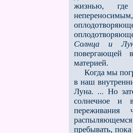
жизнью, где
непереноси
оплодотворяюще
оплодотворяющ
Солнца и Лу
повергающей 
материей.
Когда мы погру
в наш внутренни
Луна. ... Но за
солнечное и в
переживания 
распыляющемся 
пребывать, пока