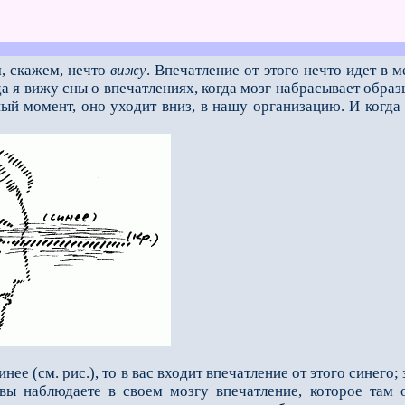
, скажем, нечто
вижу
. Впечатление от этого нечто идет в 
гда я вижу сны о впечатлениях, когда мозг набрасывает обра
ный момент, оно уходит вниз, в нашу организацию. И когда
е (см. рис.), то в вас входит впечатление от этого синего;
вы наблюдаете в своем мозгу впечатление, которое там о