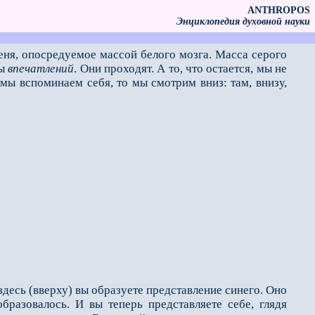
ANTHROPOS
Энциклопедия духовной науки
меня, опосредуемое массой белого мозга. Масса серого
зы
впечатлений
. Они проходят. А то, что остается, мы не
 мы вспоминаем себя, то мы смотрим вниз: там, внизу,
 здесь (вверху) вы образуете представление синего. Оно
бразовалось. И вы теперь представляете себе, глядя