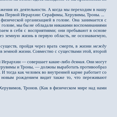
жения их деятельности. А когда мы переходим в нашу
ва Первой Иерархии: Серафимы, Херувимы, Троны. ...
физической организацией в голове. Она занимается с
ей голове, мы бы не обладали никакими воспоминаниями
раем в себя с восприятиями; они пребывают в основе
рез земную жизнь в первую область, не осознаваемую,
уществ, пройдя через врата смерти, в жизни
между
 в земной жизни. Совместно с существами этой, второй
 Иерархии — совершает какие-либо
деяния
. Они могут
ерувимы и Троны, — должны выработать противообраз
. И тогда как человек во внутренней карме работает со
 новым рождением видит также то, что переживают
рувимов, Тронов. (Как в физическом мире над нами