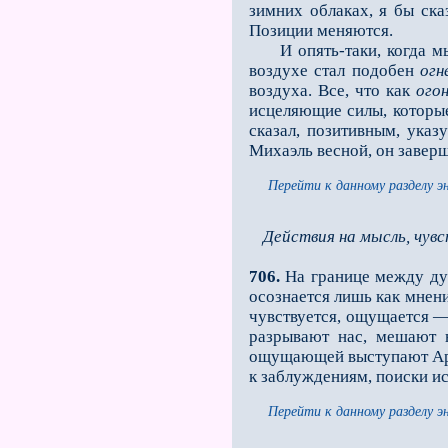
зимних облаках, я бы ск
Позиции меняются.
И опять-таки, когда мы 
воздухе стал подобен
огн
воздуха. Все, что как
огон
исцеляющие силы, которые 
сказал, позитивным, указ
Михаэль весной, он заверш
Перейти к данному разделу э
Действия на мысль, чувс
706.
На границе между душ
осознается лишь как мнен
чувствуется, ощущается —
разрывают нас, мешают 
ощущающей выступают Арх
к заблуждениям, поиски и
Перейти к данному разделу э