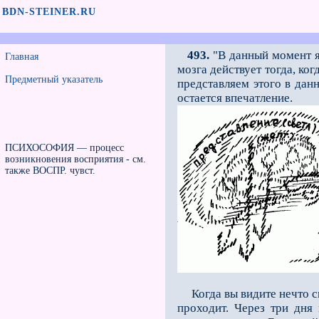
BDN-STEINER.RU
493.
"В данный момент я
Главная
мозга действует тогда, ко
Предметный указатель
представляем этого в дан
остается впечатление.
ПСИХОСОФИЯ — процесс
возникновения восприятия - см.
также ВОСПР. чувст.
Когда вы видите нечто сине
проходит. Через три дня 