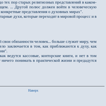
 до тех пор старых религиозных представлений в каком-
ущем. ... Другой полюс должен войти в человеческую
е конкретные представления о духовных мирах".
тарные духи, которые переходят в мировой процесс и в
вои обязанности человек... больше служит миру, чем
ело заключается в том, как приближаются к духу, как
ни".
 ведутся кассовые, конторские книги, и нет в том
т ничего понимать в практической жизни и предадутся
Наверх