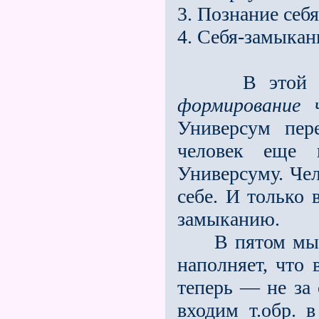
3. Познание себя
4. Себя-замыкан
В этой четве
формирование ч
Универсум пер
человек еще 
Универсуму. Че­
себе. И только 
замыканию.
В пятом мы до
наполняет, что 
теперь — не за 
входим т.обр. в