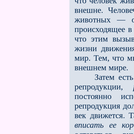
что человек жив
внешне. Челов
животных — об
происходящее в 
что этим вызы
жизни движени
мир. Тем, что 
внешнем мире.
Затем есть е
репродукции,
постоянно исп
репродукция дол
век движется. 
вписать ее ко