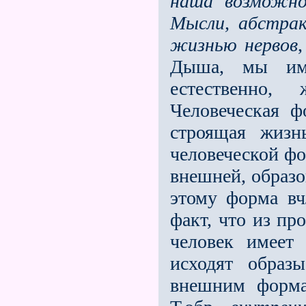
наша возможно
Мысли, абстра
жизнью нервов
Дыша, мы им
естественно,
Человеческая ф
строящая жизн
человеческой фо
внешней, образо
этому форма вч
факт, что из пр
человек имеет
исходят образ
внешним форма