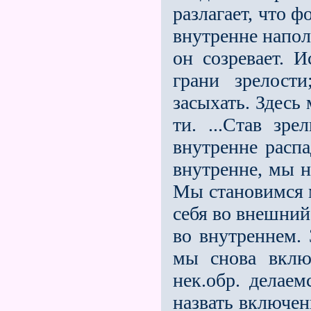
разлагает, что ф
внутренне наполн
он созревает. И
грани зрелост
засыхать. Здесь
ти. ...Став зр
внутренне расп
внутренне, мы 
Мы становимся 
себя во внешний
во внутреннем. 
мы снова вклю
нек.обр. делае
назвать включен