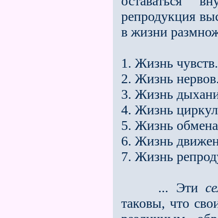
оставаться в
репродукция выс
в жизни размно
1. Жизнь чувств.
2. Жизнь нервов
3. Жизнь дыхани
4. Жизнь циркул
5. Жизнь обмена
6. Жизнь движен
7. Жизнь репрод
... Эти
с
таковы, что св