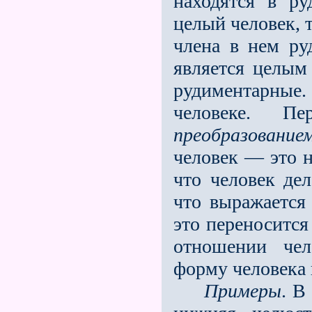
находятся в р
целый человек, 
члена в нем ру
является целым 
рудиментарные. 
человеке. П
преобразовани
человек — это н
что человек дел
что выражается
это переносится
отношении чел
форму человека 
Примеры
. В