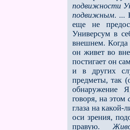
подвижности У
подвижным
. ..
еще не предос
Универсум в се
внешнем. Когда 
он живет во вн
постига­ет он сам
и в других сл
предметы, так (
обнаружение Я,
говоря, на этом
глаза на какой-
оси зрения, под
правую.
Жив