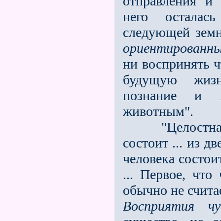
отправления и 
него осталас
следующей зем
ориентированны
ни воспринять ч
будущую жизн
познание и 
животным".
"Целостная ф
состоит ... из 
человека состои
... Первое, чт
обычно не счита
Восприятия чу