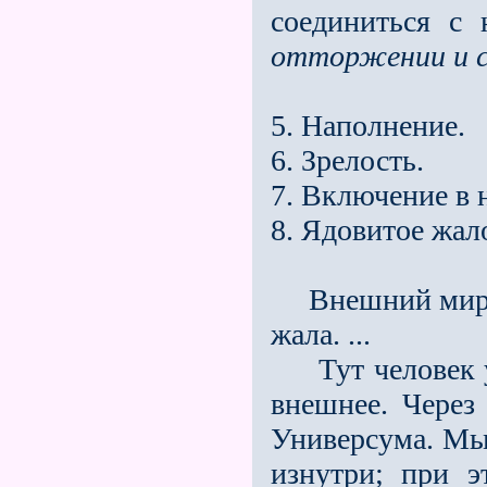
соединиться с 
отторжении и 
5. Наполнение.
6. Зрелость.
7. Включение в 
8. Ядовитое жал
Внешний мир пр
жала. ...
Тут человек уж
внешнее. Через
Универсума. Мы 
изнутри; при 