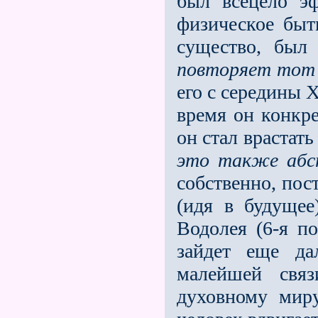
был всецело э
физическое быт
существо, был
повторяет тот
его с середины Х
время он конкре
он стал врастать
это также абс
собственно, пост
(идя в будущее
Водолея (6-я по
зайдет еще да
малейшей свя
духовному мир