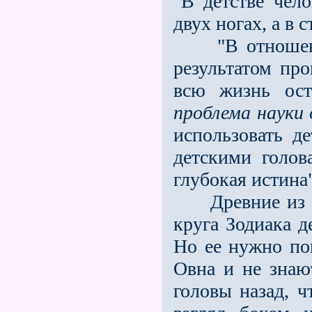
"В детстве чел
двух ногах, а в 
"В отношении 
результатом про
всю жизнь ост
проблема науки
использовать д
детскими голов
глубокая истина"
Древние из ин
круга Зодиака д
Но ее нужно пон
Овна и не знают
головы назад, 