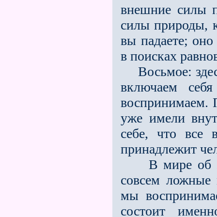
внешние силы п
силы природы, 
вы падаете; оно
в поисках равно
Восьмое: здесь
включаем себ
воспринимаем. 
уже имели внутр
себе, что все 
принадлежит чел
В мире об это
совсем ложные п
мы восприним
состоит имен