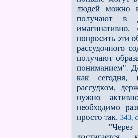
людей можно н
получают в д
имагинативно,
попросить эти о
рассудочного со
получают образы
пониманием". Д
как сегодня, 
рассудком, дер
нужно активн
необходимо раз
просто так.
343, 
"Через таку
достигается 