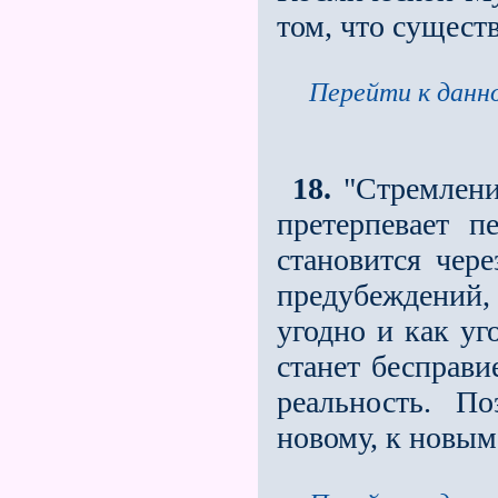
том, что существ
Перейти к данно
18.
"Стремление
претерпевает п
становится чер
предубеждений
угодно и как уг
станет бесправи
реальность. П
новому, к новым