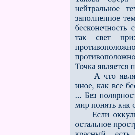
нейтральное т
заполненное тем
бесконечность с
так свет при
противоположно
противоположно
Точка является 
А что являетс
иное, как все б
... Без полярно
мир понять как 
Если оккульти
остальное прост
красный есть 