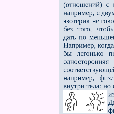
(отношений) с 
например, с дв
эзотерик не гов
без того, что
дать по меньше
Например, когда
бы легонько п
односторонняя
соответствующ
например, физ
внутри тела: но
и
Д
ф