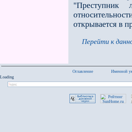
"Преступник
относительност
открывается в п
Перейти к данно
Оглавление
Именной ук
Loading