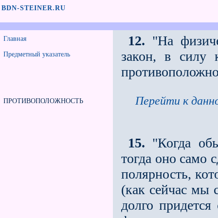
BDN-STEINER.RU
12.
"На физиче
Главная
закон, в силу 
Предметный указатель
противоположнос
Перейти к данно
ПРОТИВОПОЛОЖНОСТЬ
15.
"Когда обы
тогда оно само 
полярность, кот
(как сейчас мы 
долго придется