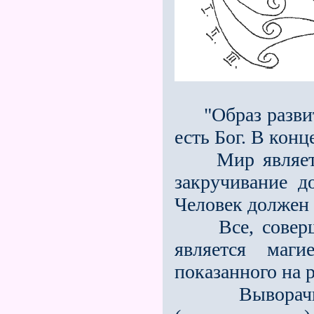
"Образ развити
есть Бог. В конц
Мир является 
закручивание до
Человек должен
Все, совершаю
является маг
показанного на 
Выворачивани