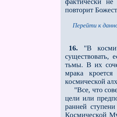
фактически не 
повторит Божес
Перейти к данно
16.
"В космич
существовать, е
тьмы. В их соч
мрака кроется
космической ал
"Все, что сове
цели или предпо
ранней ступени
Космической Му