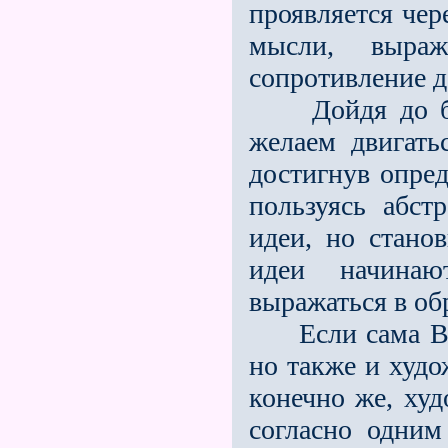
проявляется чер
мысли, выра
сопротивление д
Дойдя до бере
желаем двигат
достигнув опред
пользуясь абст
идеи, но стано
идеи начинаю
выражаться в обра
Если сама Всел
но также и худо
конечно же, худ
согласно одним