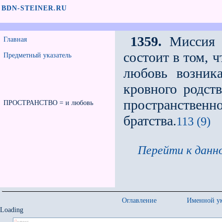
BDN-STEINER.RU
1359.
Миссия н
Главная
состоит в том, 
Предметный указатель
любовь возник
кровного родств
пространстве
ПРОСТРАНСТВО = и любовь
братства.
113 (9)
Перейти к данно
Оглавление
Именной ук
Loading