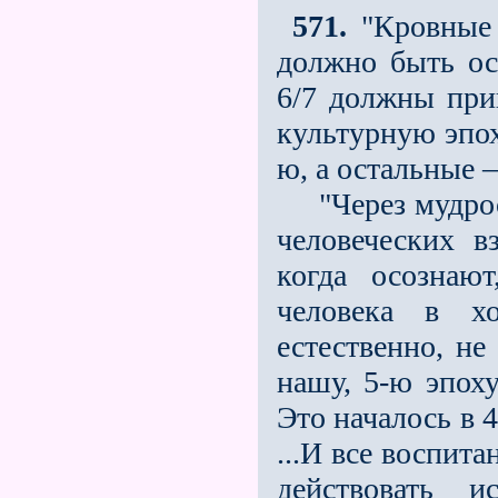
571.
"Кровные с
должно быть ос
6/7 должны при
культурную эпох
ю, а остальные 
"Через мудрост
человеческих в
когда осознаю
человека в хо
естественно, не
нашу, 5-ю эпоху
Это началось в 
...И все воспит
действовать 