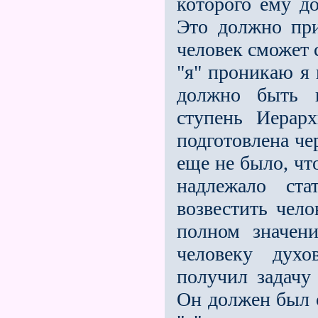
которого ему д
Это должно при
человек сможет с
"я" проникаю я 
должно быть п
ступень Иера
подготовлена че
еще не было, чт
надлежало ст
возвестить чело
полном значен
человеку дух
получил задачу
Он должен был с