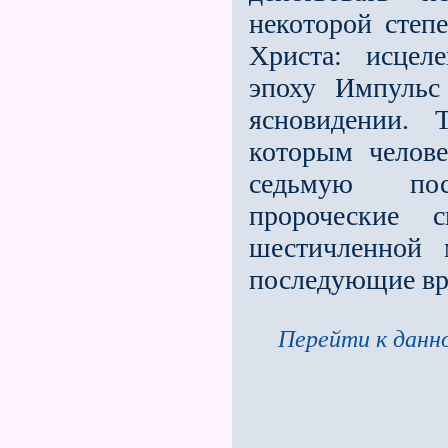
некоторой степ
Христа: исцел
эпоху Импульс
ясновидении. 
которым челов
седьмую пос
пророческие 
шестичленной 
последующие вр
Перейти к данно