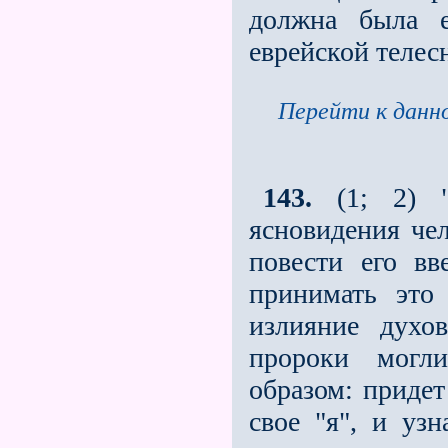
должна была 
еврейской телес
Перейти к данно
143.
(1; 2) "
ясновидения чел
повести его в
принимать это
излияние духо
пророки могл
образом: придет
свое "я", и узн