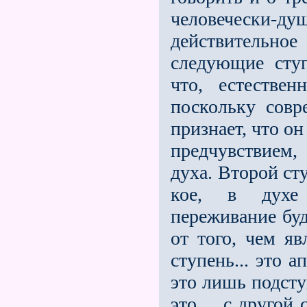
человечески-
действительн
следующие ступ
что, естествен
поскольку совр
признает, что о
предчувствием
духа. Второй ст
кое, в духе 
переживание буд
от того, чем яв
ступень... это 
это лишь подсту
это ... с друго