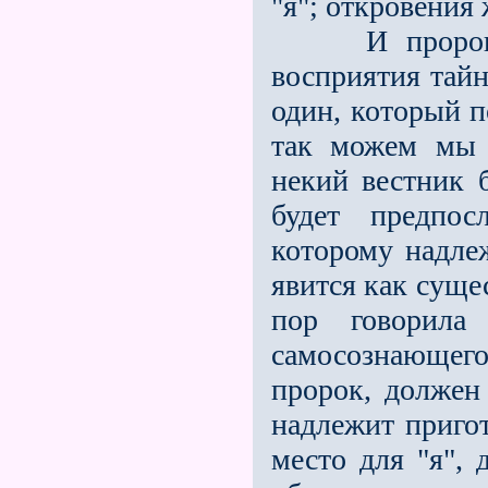
"я"; откровения
И пророк ука
восприятия тайн
один, который п
так можем мы 
некий вестник 
будет предпос
которому надле
явится как суще
пор говорила
самосознающего
пророк, должен 
надлежит пригот
место для "я", 