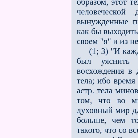
образом, этот т
человеческой 
вынужденные п
как бы выходить
своем "я" и из н
(1; 3) "И кажд
был уяснить 
восхождения в 
тела; ибо врем
астр. тела мино
том, что во м
духовный мир дл
больше, чем т
такого, что со 