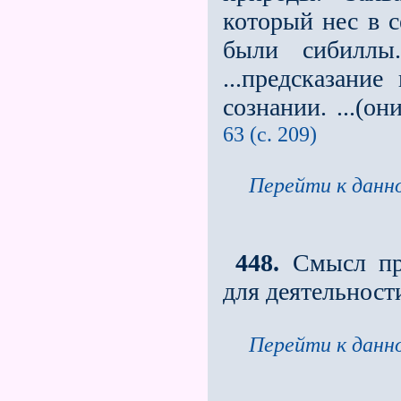
который нес в с
были сибиллы
...предсказан
сознании. ...(о
63 (с. 209)
Перейти к данно
448.
Смысл пр
для деятельност
Перейти к данно