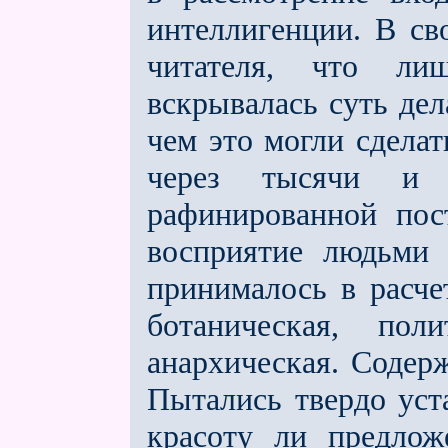
интеллигенции. В св
читателя, что ли
вскрывалась суть дел
чем это могли сделат
через тысячи и 
рафинированной пос
восприятие людьми 
принималось в расчет
ботаническая, поли
анархическая. Содерж
Пытались твердо уста
красоту ли предлож