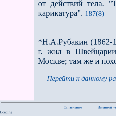
от действий тела. "
карикатура".
187(8)
__________________
*Н.А.Рубакин (1862-1
г. жил в Швейцарии
Москве; там же и пох
Перейти к данному ра
Оглавление
Именной ук
Loading