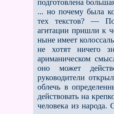
подготовлена больша
... но почему была к
тех текстов? — По
агитации пришли к ч
ныне имеет колоссаль
не хотят ничего зн
ариманическом смысл
оно может действ
руководители открыл
облечь в определенн
действовать на крепко
человека из народа. 