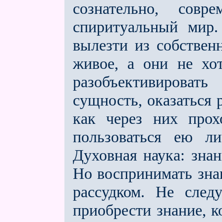
сознательно, совр
спиритуальный мир
вылезти из собственн
живое, а они не хо
разобъективирова
сущность, ока­заться
как через них прох
пользо­ваться ею л
Духовная наука: знан
Но воспринимать зна
рассудком. Не след
приобрести знание, к