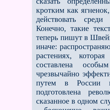
сказать определенн
кротким как ягненок,
действовать среди 
Конечно, такие текс
теперь пишут в Швей
иначе: распространя
растениях, котора
составлена особ
чрезвычайно эффек­т
путем в России в
подготовлена рево­
сказанное в одном слу