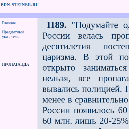
BDN-STEINER.RU
1189.
"Подумайте од
Главная
Предметный
России велась про
указатель
десятилетия посте
царизма. В этой по
ПРОПАГАНДА
открыто заниматься
нельзя, все пропаг
вывались полицией. Г
менее в сравнительно 
России появилось 60
60 млн. лишь 20-25% 