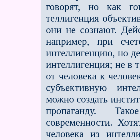
говорят, но как го
теллигенция объектив
они не сознают. Дейс
например, при счет
интеллигенцию, но де
интеллигенция; не в т
от человека к челове
субъективную инте
можно создать инстит
пропаганду. Так
современности. Хотя
человека из интелл