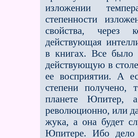
изложении темпер
степенности изло­же
свойства, через к
действующая интел­л
в книгах. Все было 
действующую в столе
ее восприятии. А е
степени получено, 
планете Юпитер, а
революцион­но, или д
жука, а она будет с
Юпитере. Ибо дело 