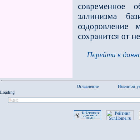
современное о
эллинизма баз
оздоровление 
сохранится от н
Перейти к данно
Оглавление
Именной ук
Loading