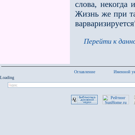
слова, некогда 
Жизнь же при та
варваризируется
Перейти к данно
Оглавление
Именной ук
Loading