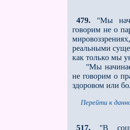
479.
"Мы начи
говорим не о п
мировоззрени
реальными сущес
как только мы у
"Мы начинаем 
не говорим о пр
здоровом или б
Перейти к данно
517.
"В социа