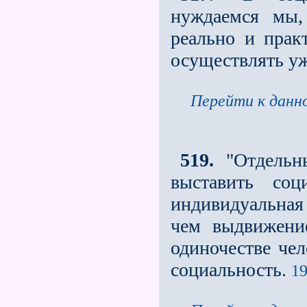
нуждаемся мы,
реально и прак
осуществлять уже
Перейти к данно
519.
"Отдельн
выставить соц
индивидуальная 
чем выдвижени
одиночестве чел
социальность.
19