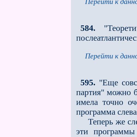
Перейти к данно
584.
"Теорети
послеатлантичес
Перейти к данно
595.
"Ещe совс
партия" можно б
имела точно оч
программа слева
Теперь же следу
эти программы