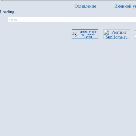
Оглавление
Именной ук
Loading