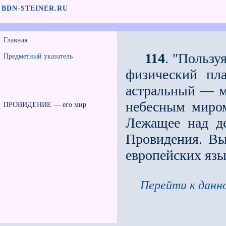
BDN-STEINER.RU
Главная
114
. "Пользу
Предметный указатель
физический пл
астральный — м
небесным миро
ПРОВИДЕНИЕ — его мир
Лежащее над д
Провидения. В
европейских язы
Перейти к данно